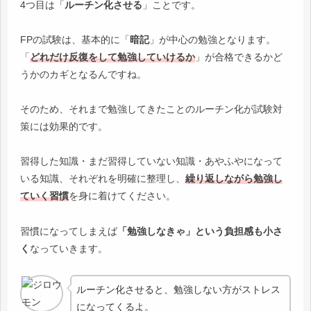
4つ目は「
ルーチン化させる
」ことです。
FPの試験は、基本的に「
暗記
」が中心の勉強となります。
「
どれだけ反復をして勉強していけるか
」が合格できるかど
うかのカギとなるんですね。
そのため、それまで勉強してきたことのルーチン化が試験対
策には効果的です。
習得した知識・まだ習得していない知識・あやふやになって
いる知識、それぞれを明確に整理し、
繰り返しながら勉強し
ていく習慣
を身に着けてください。
習慣になってしまえば
「勉強しなきゃ」という負担感も小さ
く
なっていきます。
ルーチン化させると、勉強しない方がストレス
になってくるよ。