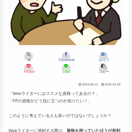
X
Facebook
はてブ
Pocket
LINE
コピー
2023.09.12
2025.02.03
「Webライターにおススメな資格ってあるの？」
「FPの資格がどう役に立つのか知りたい！」
このように考えている人も多いのではないでしょうか？
Webライターに挑戦する際は、
資格を持っていたほうが有利