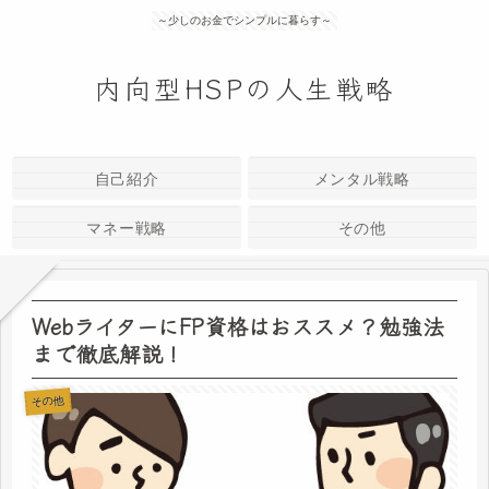
～少しのお金でシンプルに暮らす～
内向型HSPの人生戦略
自己紹介
メンタル戦略
マネー戦略
その他
WebライターにFP資格はおススメ？勉強法
まで徹底解説！
その他