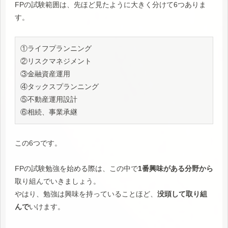
FPの試験範囲は、先ほど見たように大きく分けて6つありま
す。
①ライフプランニング

②リスクマネジメント

③金融資産運用

④タックスプランニング

⑤不動産運用設計

⑥相続、事業承継
この6つです。
FPの試験勉強を始める際は、この中で
1番興味がある分野から
取り組んでいきましょう。
やはり、勉強は興味を持っていることほど、
没頭して取り組
んで
いけます。