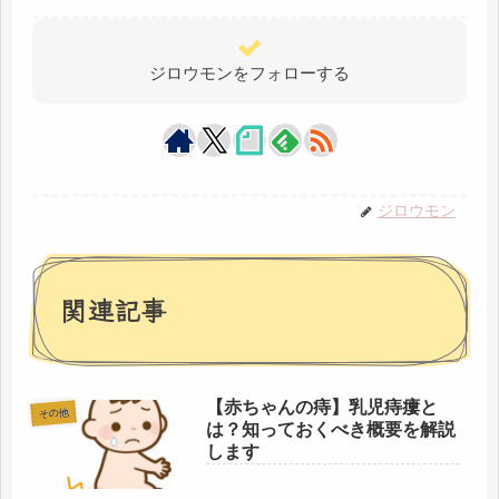
ジロウモンをフォローする
ジロウモン
関連記事
【赤ちゃんの痔】乳児痔瘻と
その他
は？知っておくべき概要を解説
します