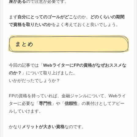
座がある
ので注意が必要です。
まず
自分にとってのゴールがどこ
なのか、
どのくらいの期間
で資格を取りたいのか
をよく考えておくと良いでしょう。
まとめ
今回の記事では「
WebライターにFPの資格がなぜおススメな
のか？
」について取り上げました。
いかがだったでしょうか？
FPの資格を持っていれば、金融ジャンルについて、Webライ
ターに必要な「
専門性
」や「
信頼性
」の裏付けとしてアピー
ルしていけます。
かなり
メリットが大きい資格
なのです。