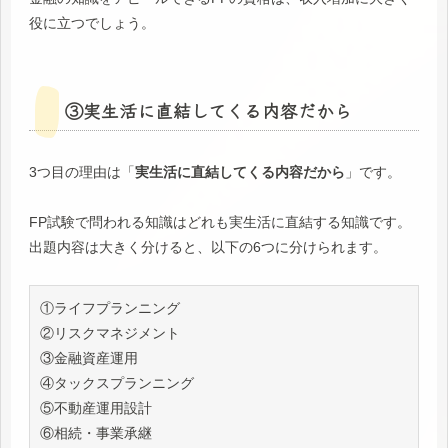
役に立つでしょう。
③実生活に直結してくる内容だから
3つ目の理由は「
実生活に直結してくる内容だから
」です。
FP試験で問われる知識はどれも実生活に直結する知識です。
出題内容は大きく分けると、以下の6つに分けられます。
①ライフプランニング

②リスクマネジメント

③金融資産運用

④タックスプランニング

⑤不動産運用設計

⑥相続・事業承継