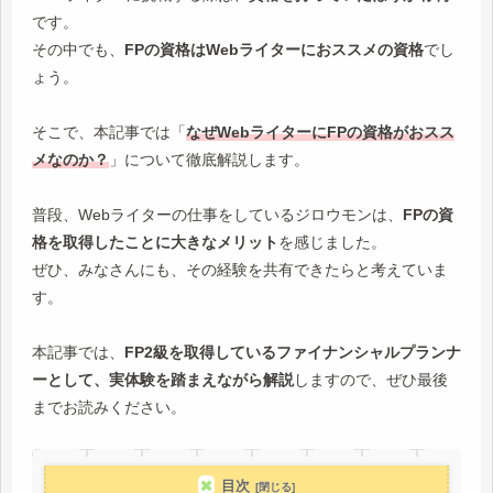
です。
その中でも、
FPの資格はWebライターにおススメの資格
でし
ょう。
そこで、本記事では「
なぜ
WebライターにFPの資格がおスス
メなのか？
」について徹底解説します。
普段、Webライターの仕事をしているジロウモンは、
FPの資
格を取得したことに大きなメリット
を感じました。
ぜひ、みなさんにも、その経験を共有できたらと考えていま
す。
本記事では、
FP2級を取得しているファイナンシャルプランナ
ーとして、実体験を踏まえながら解説
しますので、ぜひ最後
までお読みください。
目次