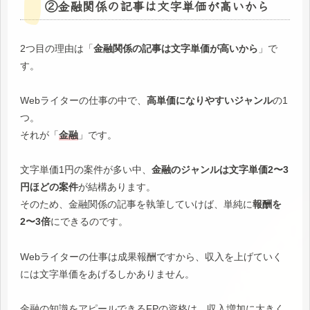
②金融関係の記事は文字単価が高いから
2つ目の理由は「
金融関係の記事は文字単価が高いから
」で
す。
Webライターの仕事の中で、
高単価になりやすいジャンル
の1
つ。
それが「
金融
」です。
文字単価1円の案件が多い中、
金融のジャンルは文字単価2〜3
円ほどの案件
が結構あります。
そのため、金融関係の記事を執筆していけば、単純に
報酬を
2〜3倍
にできるのです。
Webライターの仕事は成果報酬ですから、収入を上げていく
には文字単価をあげるしかありません。
金融の知識をアピールできるFPの資格は、収入増加に大きく