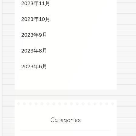
2023年11月
2023年10月
2023年9月
2023年8月
2023年6月
Categories