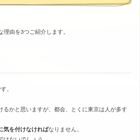
な理由を3つご紹介します。
です。
けるかと思いますが、都会、とくに東京は人が多す
に気を付けなければ
なりません。
ではないでしょう。