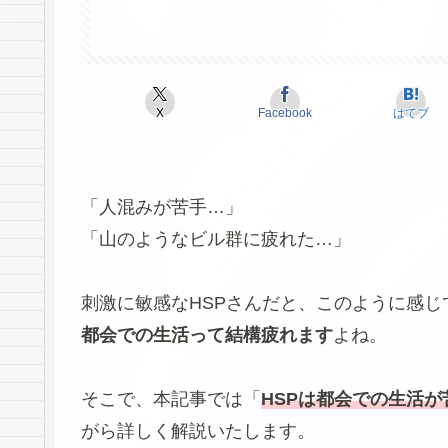
X
Facebook
はてブ
「人混みが苦手…」
「山のようなビル群に疲れた…」
刺激に敏感なHSPさんだと、このように感
都会での生活って結構疲れます
よね。
そこで、本記事では「
HSPは都会での生活が
がら詳しく解説いたします。