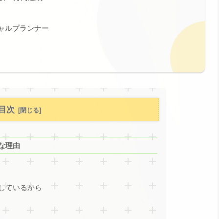
シャルプランナー
目次
な理由
しているから