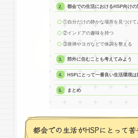
都会での生活におけるHSP向けの
①自分だけの静かな場所を見つけて
②インドアの趣味を持つ
③座禅やヨガなどで体調を整える
郊外に住むことも考えてみよう
HSPにとって一番良い生活環境は
まとめ
都会での生活がHSPにとって苦