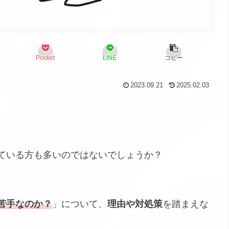
Pocket
LINE
コピー
2023.09.21
2025.02.03
じている方も多いのではないでしょうか？
苦手なのか？
」について、
理由や対処策
を踏まえな