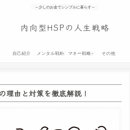
～少しのお金でシンプルに暮らす～
内向型HSPの人生戦略
自己紹介
メンタル戦略
マネー戦略
その他
その理由と対策を徹底解説！