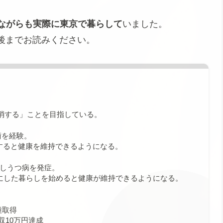
ちながらも実際に東京で暮らして
いました。
後までお読みください。
解消する」ことを目指している。
術を経験。
すると健康を維持できるようになる。
発しうつ病を発症。
提にした暮らしを始めると健康が維持できるようになる。
種取得
収10万円達成