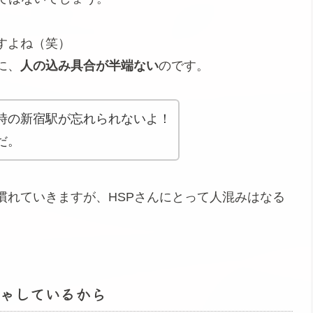
すよね（笑）
に、
人の込み具合が半端ない
のです。
時の新宿駅が忘れられないよ！
だ。
慣れていきますが、HSPさんにとって人混みはなる
ゃしているから