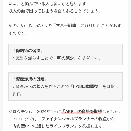
い…
」と悩んでいる人も多いかと思います。
収入の面で困ってしまう
場合もあることでしょう。
そのため、以下の2つの「
マネー戦略
」に取り組むことがおす
すめです。
『
節約術の習得
』
：支出を減らすことで「
HPの減少
」を防ぎます。
『
資産形成の促進
』
：資産からの収入を作ることで「
HPの自動回復
」を目指し
ます。
ジロウモンは、2024年4月に
「AFP」の資格を取得
しました。
このブログでは、
ファイナンシャルプランナーの視点
から
「
内向型HSPに適したライフプラン
」を発掘します。