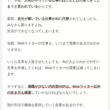
て、今後、
人間がやっている仕事のほとんどは代替できてし
まうと言われている
からです。
普段、
自分が稼いでいる仕事がAIに代替
されてしまったら、
みなさん困りますよね。
生活ができなくなってしまいます。
当然、Webライターの仕事も、いつまで需要があるのかわか
りません。
いくら文章を上達させたとしても、AIが人よりわかりやすい
文章を作成してくれば、Webライターの需要は減ってしまい
ます。
そうすると、
適職が少ない内向型HSPは、Webライター以外
の生き方も模索
していかなければならないでしょう。
別の方法で価値を提供していく必要があるのです。