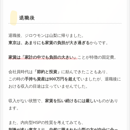
退職後
退職後、ジロウモンは山梨に帰りました。
東京は、あまりにも家賃の負担が大き過ぎる
からです。
家賃は「家計の中でも負担の大きい」
ことが特徴の固定費。
会社員時代は
「節約と投資」
に励んできたこともあり、
この時の
手持ち資産は900万円を超えて
いましたが、退職後に
おける収入の目途は立っていませんでした。
収入がない状態で、
家賃を払い続けるには厳しい
ものがあり
ます。
また、内向型HSPの性質を考えてみても、
刺激が多い東京より、自然に囲まれた山梨の方が自分に合っ