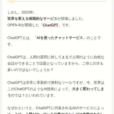
しかし、2023年。
世界を変える画期的なサービス
が登場しました。
OPEN AIが開発した「
Chat
GPT
」です。
ChatGPTとは、「
AIを使ったチャットサービス
」のことで
す。
ChatGPTは、人間の質問に対してまるで人間のように自然な
会話ができることで話題となっていますから、ご存じの方も
多いのではないでしょうか？
ChatGPTは非常に革新的で便利なツールですが、今、世界は
このChatGPTのようなAI技術によって、
大きく変わってしま
う
のでは？といわれています。
なぜかというと、ChatGPTに代表されるAIのサービスによっ