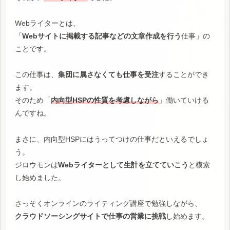
Webライターとは、
「
Webサイトに掲載する記事などの文章作成を行う
仕事」の
ことです。
この仕事は、
集団に属さなくても仕事を受注
することができ
ます。
そのため「
内向型HSPの性質を考慮しながら
」働いていける
んですね。
まさに、内向型HSPにはうってつけの仕事だといえるでしょ
う。
ジロウモンは
Webライターとして生計を立てていこう
と模索
し始めました。
さっそくオンラインのライティング講座で勉強しながら、
クラウドソーシングサイトで仕事の営業に挑戦
し始めます。