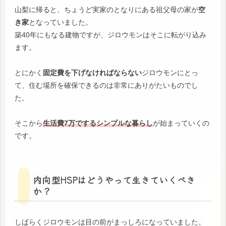
山梨に帰ると、ちょうど実家のとなりにある祖父母の家が
空
き家
となっていました。
築40年にもなる建物ですが、ジロウモンはそこに転がり込み
ます。
とにかく
固定費を下げなければならない
ジロウモンにとっ
て、住む場所を確保できるのは非常にありがたいものでし
た。
そこから
生活費7万でするシンプルな暮らし
が始まっていくの
です。
内向型HSPはどうやって生きていくべき
か？
しばらくジロウモンは目の前がまっしろになっていました。