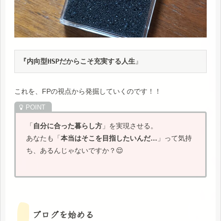
『内向型HSPだからこそ充実する人生
』
これを、FPの視点から発掘していくのです！！
「
自分に合った暮らし方
」を実現させる。
あなたも「
本当はそこを目指したいんだ…
」って気持
ち、あるんじゃないですか？😌
ブログを始める