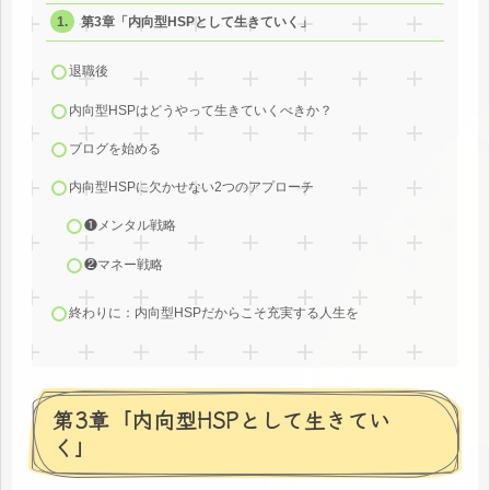
第3章「内向型HSPとして生きていく」
退職後
内向型HSPはどうやって生きていくべきか？
ブログを始める
内向型HSPに欠かせない2つのアプローチ
❶メンタル戦略
❷マネー戦略
終わりに：内向型HSPだからこそ充実する人生を
第3章「内向型HSPとして生きてい
く」