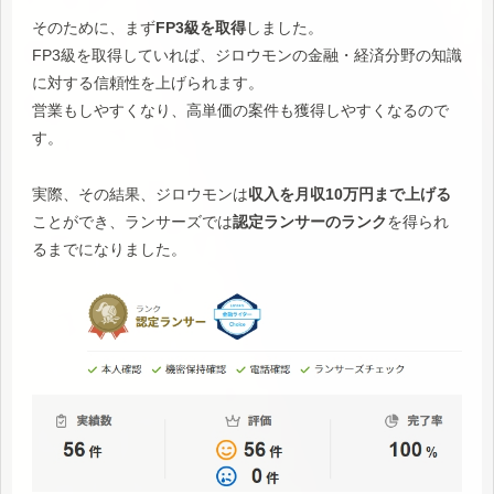
そのために、まず
FP3級を取得
しました。
FP3級を取得していれば、ジロウモンの金融・経済分野の知識
に対する信頼性を上げられます。
営業もしやすくなり、高単価の案件も獲得しやすくなるので
す。
実際、その結果、ジロウモンは
収入を月収10万円まで上げる
ことができ、ランサーズでは
認定ランサーのランク
を得られ
るまでになりました。