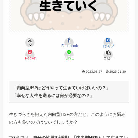
X
Facebook
はてブ
Pocket
LINE
コピー
2023.08.27
2025.01.30
「
内向型HSPはどうやって生きていけばいいの？
」
「
幸せな人生を送るには何が必要なの？
」
生きづらさを抱えた内向型HSPの方だと、このようにお悩み
の方も多いのではないでしょうか？
第3章では、
自分の性質を認識し「内向型HSPとして生きてい