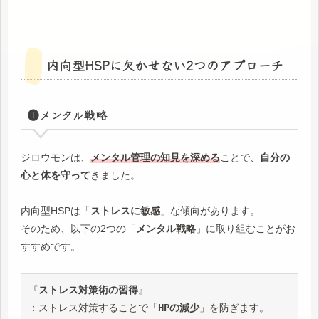
内向型HSPに欠かせない2つのアプローチ
❶メンタル戦略
ジロウモンは、
メンタル管理の知見を深める
ことで、
自分の
心と体を守って
きました。
内向型HSPは「
ストレスに敏感
」な傾向があります。
そのため、以下の2つの「
メンタル戦略
」に取り組むことがお
すすめです。
『
ストレス対策術の習得
』
：ストレス対策することで「
HPの減少
」を防ぎます。