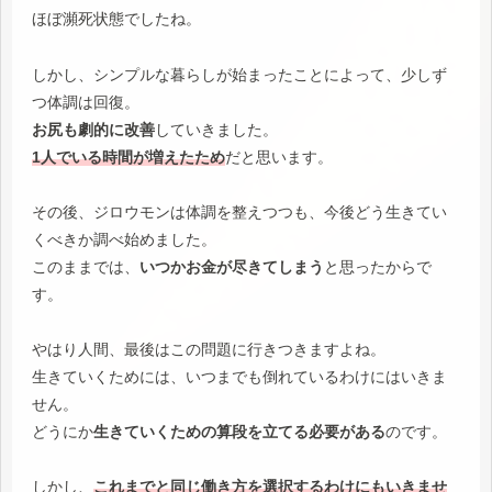
ほぼ瀕死状態でしたね。
しかし、シンプルな暮らしが始まったことによって、少しず
つ体調は回復。
お尻も劇的に改善
していきました。
1人でいる時間が増えたため
だと思います。
その後、ジロウモンは体調を整えつつも、今後どう生きてい
くべきか調べ始めました。
このままでは、
いつかお金が尽きてしまう
と思ったからで
す。
やはり人間、最後はこの問題に行きつきますよね。
生きていくためには、いつまでも倒れているわけにはいきま
せん。
どうにか
生きていくための算段を立てる必要がある
のです。
しかし、
これまでと同じ働き方を選択するわけにもいきませ