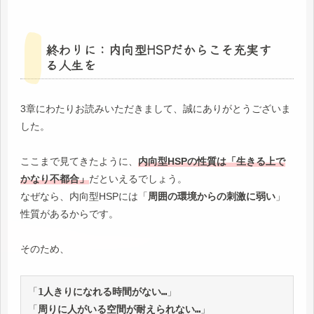
終わりに：内向型HSPだからこそ充実す
る人生を
3章にわたりお読みいただきまして、誠にありがとうございま
した。
ここまで見てきたように、
内向型HSPの性質は「生きる上で
かなり不都合」
だといえるでしょう。
なぜなら、内向型HSPには「
周囲の環境からの刺激に弱い
」
性質があるからです。
そのため、
「
1人きりになれる時間がない…
」
「
周りに人がいる空間が耐えられない…
」