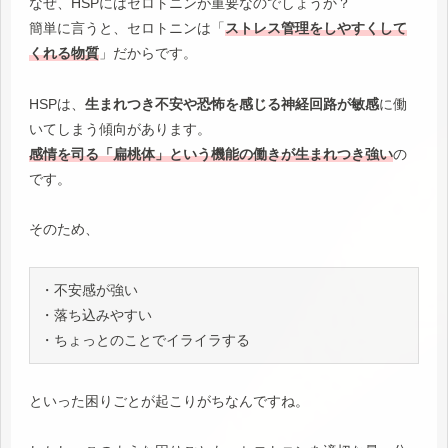
なぜ、HSPにはセロトニンが重要なのでしょうか？
簡単に言うと、セロトニンは「
ストレス管理をしやすくして
くれる物質
」だからです。
HSPは、
生まれつき不安や恐怖を感じる神経回路が敏感
に働
いてしまう傾向があります。
感情を司る「扁桃体」という機能の働きが生まれつき強い
の
です。
そのため、
・不安感が強い

・落ち込みやすい

・ちょっとのことでイライラする
といった困りごとが起こりがちなんですね。