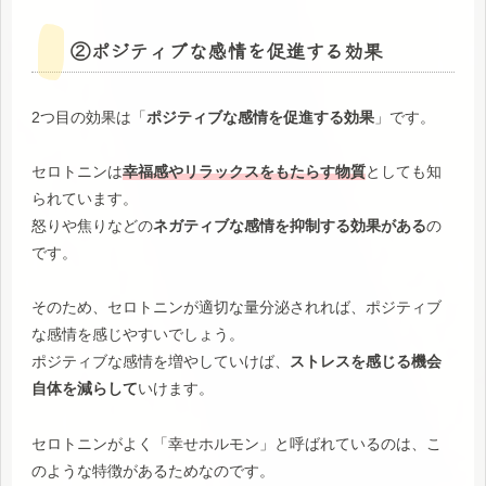
②ポジティブな感情を促進する効果
2つ目の効果は「
ポジティブな感情を促進する効果
」です。
セロトニンは
幸福感やリラックスをもたらす物質
としても知
られています。
怒りや焦りなどの
ネガティブな感情を抑制する効果がある
の
です。
そのため、セロトニンが適切な量分泌されれば、ポジティブ
な感情を感じやすいでしょう。
ポジティブな感情を増やしていけば、
ストレスを感じる機会
自体を減らして
いけます。
セロトニンがよく「幸せホルモン」と呼ばれているのは、こ
のような特徴があるためなのです。