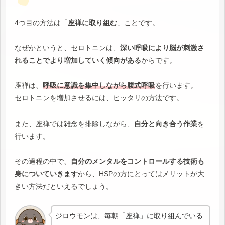
4つ目の方法は「
座禅に取り組む
」ことです。
なぜかというと、セロトニンは、
深い呼吸により脳が刺激さ
れることでより増加していく傾向がある
からです。
座禅は、
呼吸に意識を集中しながら腹式呼吸
を行います。
セロトニンを増加させるには、ピッタリの方法です。
また、座禅では雑念を排除しながら、
自分と向き合う作業
を
行います。
その過程の中で、
自分のメンタルをコントロールする技術も
身についていきます
から、HSPの方にとってはメリットが大
きい方法だといえるでしょう。
ジロウモンは、毎朝「座禅」に取り組んでいる