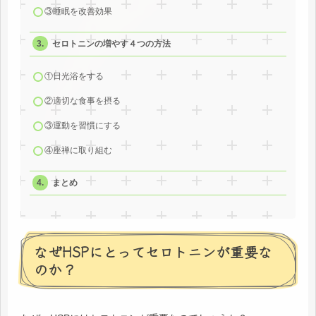
③睡眠を改善効果
セロトニンの増やす４つの方法
①日光浴をする
②適切な食事を摂る
③運動を習慣にする
④座禅に取り組む
まとめ
なぜHSPにとってセロトニンが重要な
のか？