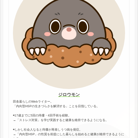
ジロウモン
田舎暮らしのWebライター。
「内向型HSPの生きづらさを解消する」ことを目指している。
◉17歳までに5回の痔瘻・4回手術を経験。
→「ストレス対策」を学び実践すると健康を維持できるようになる。
◉しかし社会人なると痔瘻が再発しうつ病を発症。
→「内向型HSP」の性質を前提にした暮らしを始めると健康が維持できるように