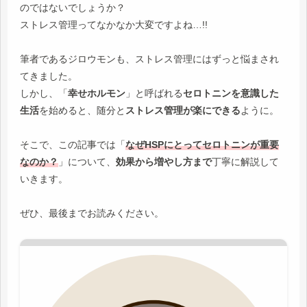
のではないでしょうか？
ストレス管理ってなかなか大変ですよね…!!
筆者であるジロウモンも、ストレス管理にはずっと悩まされ
てきました。
しかし、「
幸せホルモン
」と呼ばれる
セロトニンを意識した
生活
を始めると、随分と
ストレス管理が楽にできる
ように。
そこで、この記事では「
なぜHSPにとってセロトニンが重要
なのか？
」について、
効果から増やし方まで
丁寧に解説して
いきます。
ぜひ、最後までお読みください。