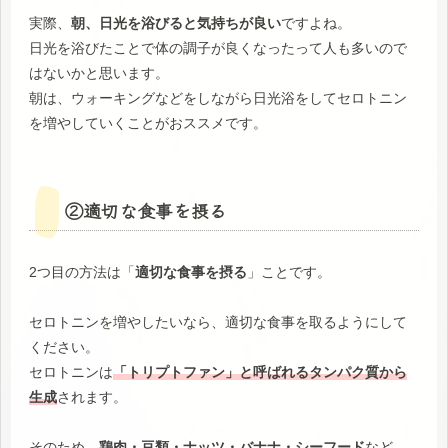
実際、
朝、日光を浴びると気持ちが良い
ですよね。
日光を浴びたことで体の調子が良くなったって人も多いので
はないかと思います。
朝は、ウォーキングなどをしながら日光浴をしてセロトニン
を増やしていくことがおススメです。
②適切な食事を摂る
2つ目の方法は「
適切な食事を摂る
」ことです。
セロトニンを増やしたいなら、適切な食事を取るようにして
ください。
セロトニンは
「トリプトファン」と呼ばれるタンパク質から
生成
されます。
そのため、
鶏肉・豆類・ナッツ・バナナ・シーフード
など、