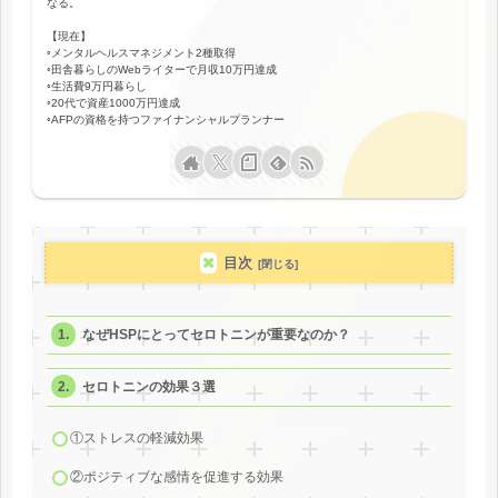
なる。
【現在】
◦メンタルヘルスマネジメント2種取得
◦田舎暮らしのWebライターで月収10万円達成
◦生活費9万円暮らし
◦20代で資産1000万円達成
◦AFPの資格を持つファイナンシャルプランナー
目次
なぜHSPにとってセロトニンが重要なのか？
セロトニンの効果３選
①ストレスの軽減効果
②ポジティブな感情を促進する効果